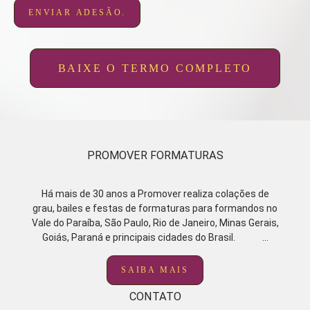
ENVIAR ADESÃO.
BAIXE O TERMO COMPLETO
PROMOVER FORMATURAS
Há mais de 30 anos a Promover realiza colações de
grau, bailes e festas de formaturas para formandos no
Vale do Paraíba, São Paulo, Rio de Janeiro, Minas Gerais,
Goiás, Paraná e principais cidades do Brasil. ...
SAIBA MAIS
CONTATO