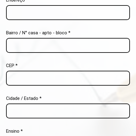
Bairro / N° casa - apto - bloco *
CEP *
Cidade / Estado *
Ensino *