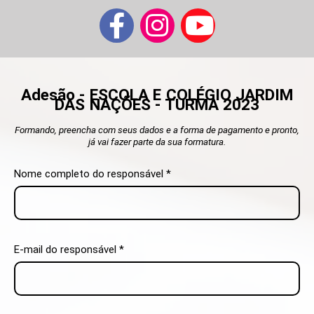
Adesão - ESCOLA E COLÉGIO JARDIM
DAS NAÇÕES - TURMA 2023
Formando, preencha com seus dados e a forma de pagamento e pronto,
já vai fazer parte da sua formatura.
Nome completo do responsável *
E-mail do responsável *