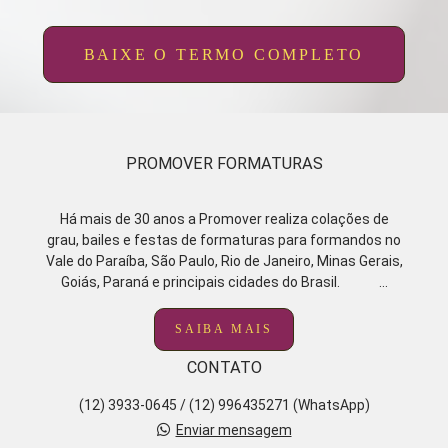
BAIXE O TERMO COMPLETO
PROMOVER FORMATURAS
Há mais de 30 anos a Promover realiza colações de
grau, bailes e festas de formaturas para formandos no
Vale do Paraíba, São Paulo, Rio de Janeiro, Minas Gerais,
Goiás, Paraná e principais cidades do Brasil. ...
SAIBA MAIS
CONTATO
(12) 3933-0645 / (12) 996435271 (WhatsApp)
Enviar mensagem