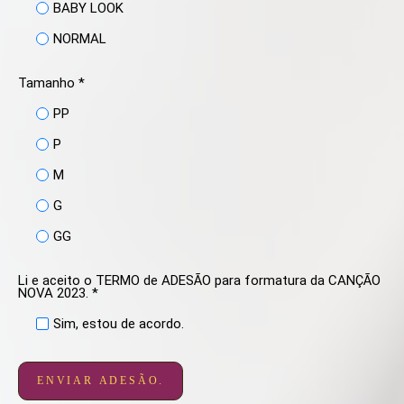
BABY LOOK
NORMAL
Tamanho *
PP
P
M
G
GG
Li e aceito o TERMO de ADESÃO para formatura da CANÇÃO
NOVA 2023. *
Sim, estou de acordo.
ENVIAR ADESÃO.