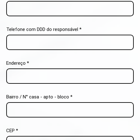
Telefone com DDD do responsável *
Endereço *
Bairro / N° casa - apto - bloco *
CEP *