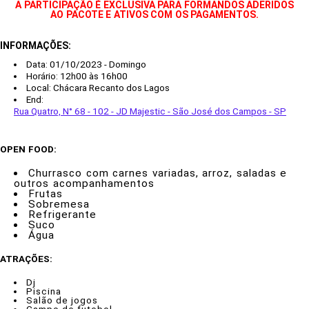
A PARTICIPAÇÃO É EXCLUSIVA PARA FORMANDOS ADERIDOS
AO PACOTE E ATIVOS COM OS PAGAMENTOS.
INFORMAÇÕES:
Data: 01/10/2023 - Domingo
Horário: 12h00 às 16h00
Local: Chácara Recanto dos Lagos
End:
Rua Quatro, N° 68 - 102 - JD Majestic - São José dos Campos - SP
OPEN FOOD:
Churrasco com carnes variadas, arroz, saladas e
outros acompanhamentos
Frutas
Sobremesa
Refrigerante
Suco
Água
ATRAÇÕES:
Dj
Piscina
Salão de jogos