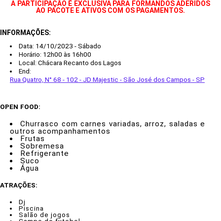
A PARTICIPAÇÃO É EXCLUSIVA PARA FORMANDOS ADERIDOS
AO PACOTE E ATIVOS COM OS PAGAMENTOS.
INFORMAÇÕES:
Data: 14/10/2023 - Sábado
Horário: 12h00 às 16h00
Local: Chácara Recanto dos Lagos
End:
Rua Quatro, N° 68 - 102 - JD Majestic - São José dos Campos - SP
OPEN FOOD:
Churrasco com carnes variadas, arroz, saladas e
outros acompanhamentos
Frutas
Sobremesa
Refrigerante
Suco
Água
ATRAÇÕES:
Dj
Piscina
Salão de jogos