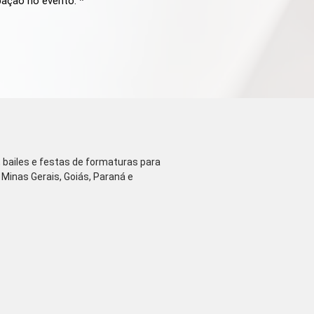
pação no evento. *
 bailes e festas de formaturas para
 Minas Gerais, Goiás, Paraná e