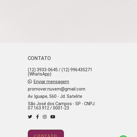
CONTATO
(12) 3933-0645 / (12) 996435271
(WhatsApp)
Enviar mensagem
promover.nuvem@gmail.com
Av. Iguape, 560 - Jd. Satelite
São José dos Campos - SP - CNPJ:
07.163.912 / 0001-23
CONTATO