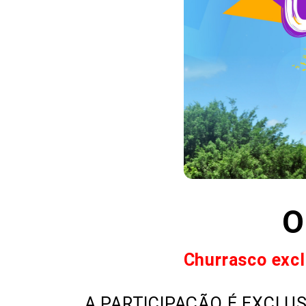
O
Churrasco excl
A PARTICIPAÇÃO É EXCLU