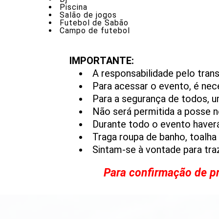
Piscina
Salão de jogos
Futebol de Sabão
Campo de futebol
IMPORTANTE:
A responsabilidade pelo trans
Para acessar o evento, é ne
Para a segurança de todos, um
Não será permitida a posse n
Durante todo o evento haverá
Traga roupa de banho, toalha 
Sintam-se à vontade para traz
Para confirmação de pr