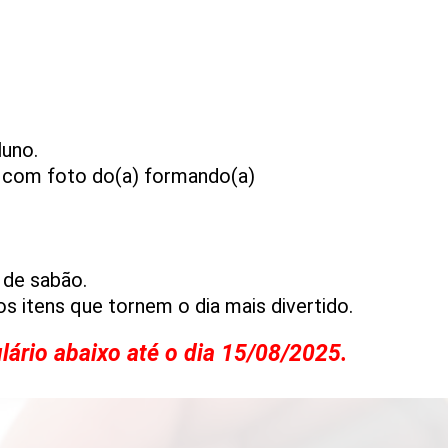
luno.
o com foto do(a) formando(a)
 de sabão.
s itens que tornem o dia mais divertido.
lário abaixo até o dia 15/08/2025.