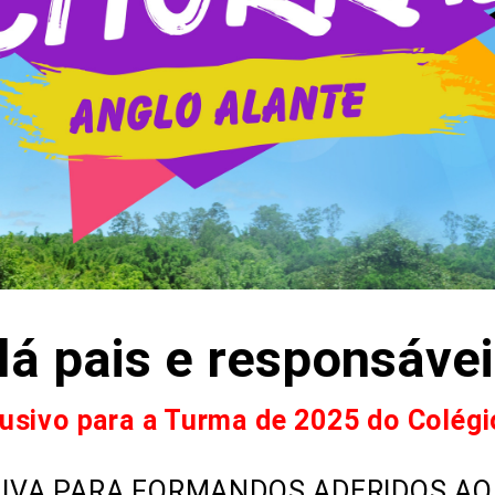
lá pais e responsávei
usivo para a Turma de 2025 do Colégi
SIVA PARA FORMANDOS ADERIDOS AO