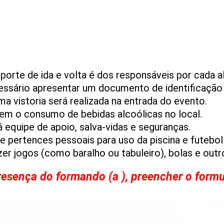
porte de ida e volta é dos responsáveis por cada a
cessário apresentar um documento de identificaçã
a vistoria será realizada na entrada do evento.
em o consumo de bebidas alcoólicas no local.
 equipe de apoio, salva-vidas e seguranças.
e pertences pessoais para uso da piscina e futebol
er jogos (como baralho ou tabuleiro), bolas e outro
esença do formando (a ), preencher o formu