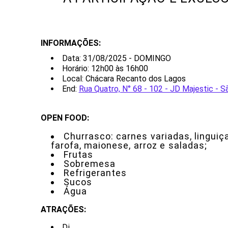
INFORMAÇÕES:
Data: 31/08/2025 - DOMINGO
Horário: 12h00 às 16h00
Local: Chácara Recanto dos Lagos
End:
Rua Quatro, N° 68 - 102 - JD Majestic -
OPEN FOOD:
Churrasco: carnes variadas, linguiça
farofa, maionese, arroz e saladas;
Frutas
Sobremesa
Refrigerantes
Sucos
Água
ATRAÇÕES:
Dj