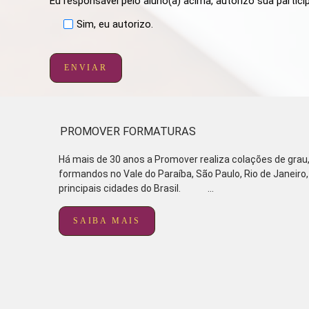
Eu responsável pelo aluno(a) acima, autorizo sua partici
Sim, eu autorizo.
ENVIAR
PROMOVER FORMATURAS
Há mais de 30 anos a Promover realiza colações de grau,
formandos no Vale do Paraíba, São Paulo, Rio de Janeiro,
principais cidades do Brasil. ...
SAIBA MAIS