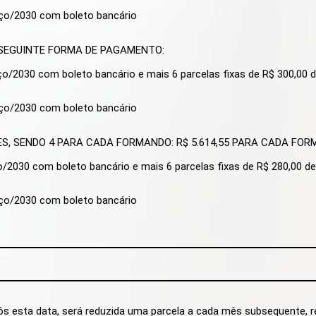
rço/2030 com boleto bancário
DA SEGUINTE FORMA DE PAGAMENTO:
ço/2030 com boleto bancário e mais 6 parcelas fixas de R$ 300,00 
rço/2030 com boleto bancário
S, SENDO 4 PARA CADA FORMANDO: R$ 5.614,55 PARA CADA FO
o/2030 com boleto bancário e mais 6 parcelas fixas de R$ 280,00 d
rço/2030 com boleto bancário
s esta data, será reduzida uma parcela a cada mês subsequente, re