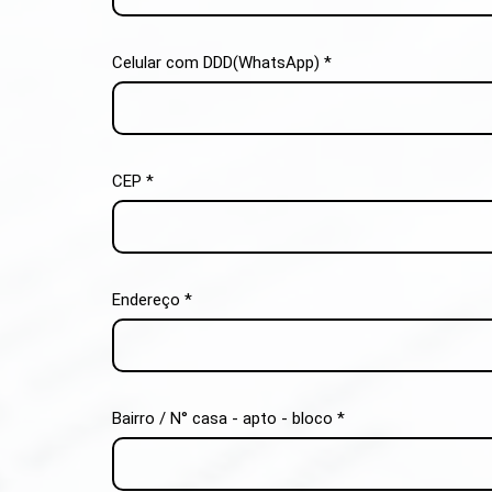
Celular com DDD(WhatsApp) *
CEP *
Endereço *
Bairro / N° casa - apto - bloco *