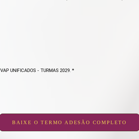
NIVAP UNIFICADOS - TURMAS 2029. *
BAIXE O TERMO ADESÃO COMPLETO