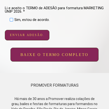
Li e aceito o TERMO de ADESÃO para formatura MARKETING
UNIP 2026. *
Sim, estou de acordo.
ENVIAR ADESÃO.
BAIXE O TERMO COMPLETO
PROMOVER FORMATURAS
Há mais de 30 anos a Promover realiza colações de
grau, bailes e festas de formaturas para formandos no