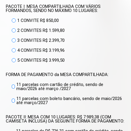
PACOTE I: MESA COMPARTILHADA COM VÁRIOS
FORMANDOS, SENDO NO MÁXIMO 10 LUGARES:
1 CONVITE R$ 850,00
2 CONVITES R$ 1.599,80
3 CONVITES R$ 2.399,70
4 CONVITES R$ 3.199,96
5 CONVITES R$ 3.999,50
FORMA DE PAGAMENTO da MESA COMPARTILHADA:
11 parcelas com cartão de crédito, sendo de
maio/2026 até março /2027
11 parcelas com boleto bancário, sendo de maio/2026
até março/2027
PACOTE II: MESA COM 10 LUGARES: R$ 7.989,38 (COM
CAMISETA INCLUSA) DA SEGUINTE FORMA DE PAGAMENTO:
11 parcelas de R$ 726,31 com cartão de crédito, sendo