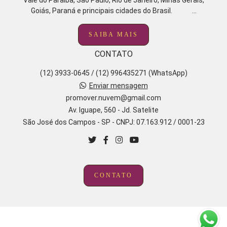
Vale do Paraíba, São Paulo, Rio de Janeiro, Minas Gerais,
Goiás, Paraná e principais cidades do Brasil. ...
SAIBA MAIS
CONTATO
(12) 3933-0645 / (12) 996435271 (WhatsApp)
Enviar mensagem
promover.nuvem@gmail.com
Av. Iguape, 560 - Jd. Satelite
São José dos Campos - SP - CNPJ: 07.163.912 / 0001-23
CONTATO