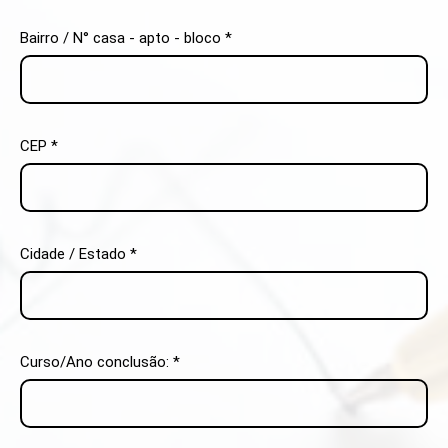
Bairro / N° casa - apto - bloco *
CEP *
Cidade / Estado *
Curso/Ano conclusão: *