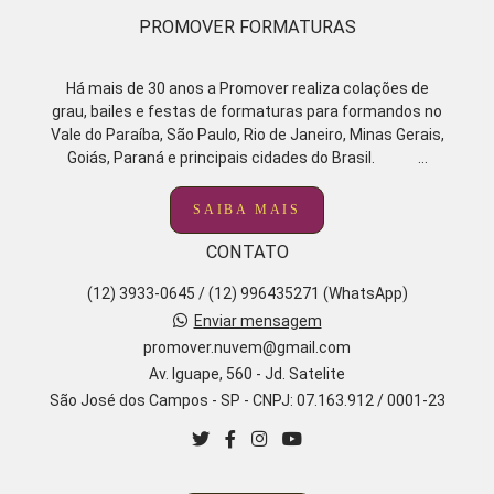
PROMOVER FORMATURAS
Há mais de 30 anos a Promover realiza colações de
grau, bailes e festas de formaturas para formandos no
Vale do Paraíba, São Paulo, Rio de Janeiro, Minas Gerais,
Goiás, Paraná e principais cidades do Brasil. ...
SAIBA MAIS
CONTATO
(12) 3933-0645 / (12) 996435271 (WhatsApp)
Enviar mensagem
promover.nuvem@gmail.com
Av. Iguape, 560 - Jd. Satelite
São José dos Campos - SP - CNPJ: 07.163.912 / 0001-23