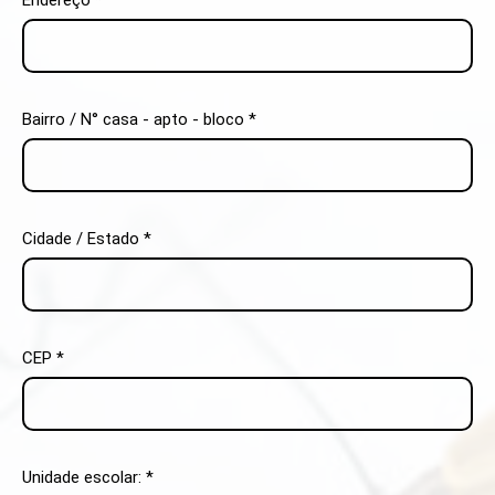
Bairro / N° casa - apto - bloco *
Cidade / Estado *
CEP *
Unidade escolar: *