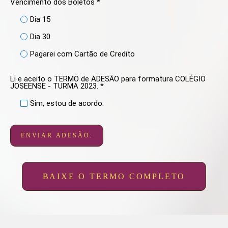
Vencimento dos Boletos *
Dia 15
Dia 30
Pagarei com Cartão de Credito
Li e aceito o TERMO de ADESÃO para formatura COLÉGIO
JOSEENSE - TURMA 2023. *
Sim, estou de acordo.
ENVIAR ADESÃO.
BAIXE O TERMO COMPLETO