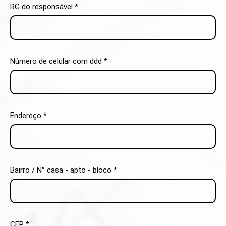
RG do responsável *
Número de celular com ddd *
Endereço *
Bairro / N° casa - apto - bloco *
CEP *