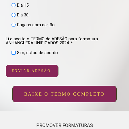
Dia 15
Dia 30
Pagarei com cartão
Li e aceito o TERMO de ADESÃO para formatura
ANHANGUERA UNIFICADOS 2024. *
Sim, estou de acordo.
ENVIAR ADESÃO.
BAIXE O TERMO COMPLETO
PROMOVER FORMATURAS