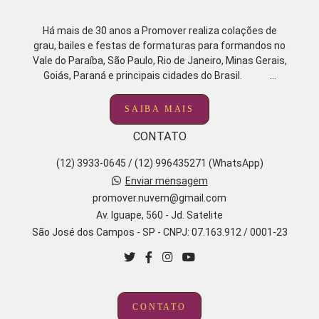
Há mais de 30 anos a Promover realiza colações de
grau, bailes e festas de formaturas para formandos no
Vale do Paraíba, São Paulo, Rio de Janeiro, Minas Gerais,
Goiás, Paraná e principais cidades do Brasil. ...
SAIBA MAIS
CONTATO
(12) 3933-0645 / (12) 996435271 (WhatsApp)
Enviar mensagem
promover.nuvem@gmail.com
Av. Iguape, 560 - Jd. Satelite
São José dos Campos - SP - CNPJ: 07.163.912 / 0001-23
CONTATO